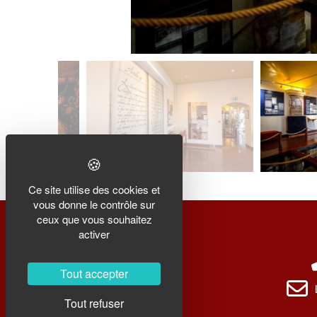
Ce site utilise des cookies et
vous donne le contrôle sur
ceux que vous souhaitez
activer
Tout accepter
Réseaux sociaux
Tout refuser