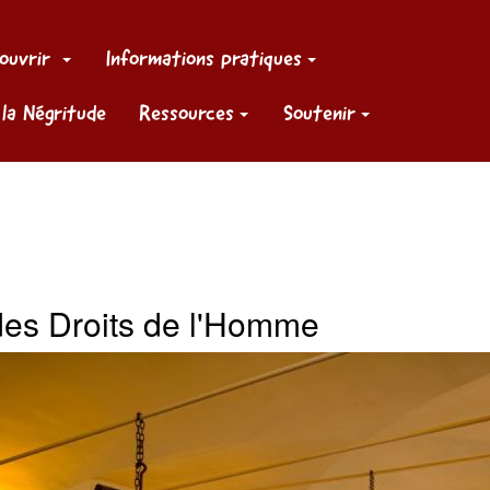
ouvrir
Informations pratiques
 la Négritude
Ressources
Soutenir
des Droits de l'Homme