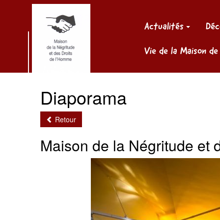
Panneau de gestion des cookies
Actualités
Déc
Vie de la Maison de
Diaporama
Retour
Maison de la Négritude et 