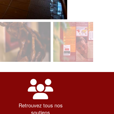
Retrouvez tous nos
soutiens